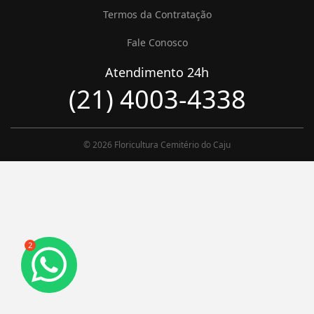
Termos da Contratação
Fale Conosco
Atendimento 24h
(21) 4003-4338
© 2026 Floricultura Cemitério do Caju
2